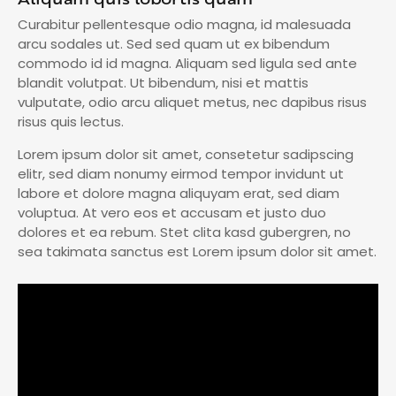
Curabitur pellentesque odio magna, id malesuada
arcu sodales ut. Sed sed quam ut ex bibendum
commodo id id magna. Aliquam sed ligula sed ante
blandit volutpat. Ut bibendum, nisi et mattis
vulputate, odio arcu aliquet metus, nec dapibus risus
risus quis lectus.
Lorem ipsum dolor sit amet, consetetur sadipscing
elitr, sed diam nonumy eirmod tempor invidunt ut
labore et dolore magna aliquyam erat, sed diam
voluptua. At vero eos et accusam et justo duo
dolores et ea rebum. Stet clita kasd gubergren, no
sea takimata sanctus est Lorem ipsum dolor sit amet.