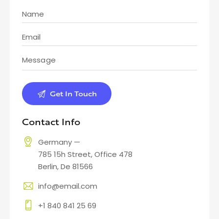
Contact Info
Germany —
785 15h Street, Office 478
Berlin, De 81566
info@email.com
+1 840 841 25 69