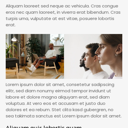
Aliquam laoreet sed neque ac vehicula. Cras congue
eros nec quam laoreet, in viverra erat bibendum. Cras
turpis urna, vulputate at est vitae, posuere lobortis
erat.
Lorem ipsum dolor sit amet, consetetur sadipscing
elitr, sed diam nonumy eirmod tempor invidunt ut
labore et dolore magna aliquyam erat, sed diam
voluptua. At vero eos et accusam et justo duo
dolores et ea rebum. Stet clita kasd gubergren, no
sea takimata sanctus est Lorem ipsum dolor sit amet.
Aliquam quis lobortis quam