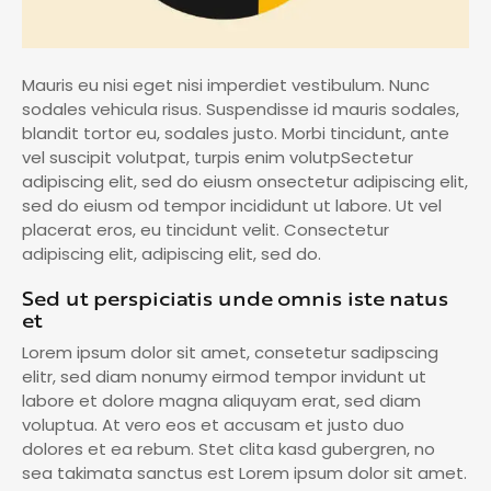
Mauris eu nisi eget nisi imperdiet vestibulum. Nunc
sodales vehicula risus. Suspendisse id mauris sodales,
blandit tortor eu, sodales justo. Morbi tincidunt, ante
vel suscipit volutpat, turpis enim volutpSectetur
adipiscing elit, sed do eiusm onsectetur adipiscing elit,
sed do eiusm od tempor incididunt ut labore. Ut vel
placerat eros, eu tincidunt velit. Consectetur
adipiscing elit, adipiscing elit, sed do.
Sed ut perspiciatis unde omnis iste natus
et
Lorem ipsum dolor sit amet, consetetur sadipscing
elitr, sed diam nonumy eirmod tempor invidunt ut
labore et dolore magna aliquyam erat, sed diam
voluptua. At vero eos et accusam et justo duo
dolores et ea rebum. Stet clita kasd gubergren, no
sea takimata sanctus est Lorem ipsum dolor sit amet.